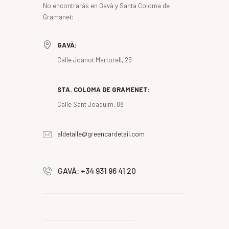
No encontrarás en Gavà y Santa Coloma de
Gramanet:
GAVÀ:
Calle Joanot Martorell, 29
STA. COLOMA DE GRAMENET:
Calle Sant Joaquim, 88
aldetalle@greencardetail.com
GAVÀ: +34 931 96 41 20