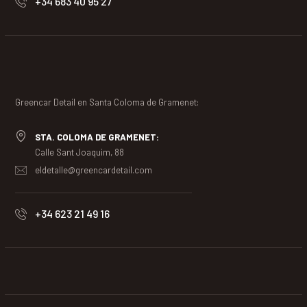
+34 683 40 95 27
Greencar Detail en Santa Coloma de Gramenet:
STA. COLOMA DE GRAMENET:
Calle Sant Joaquim, 88
eldetalle@greencardetail.com
+34 623 21 49 16