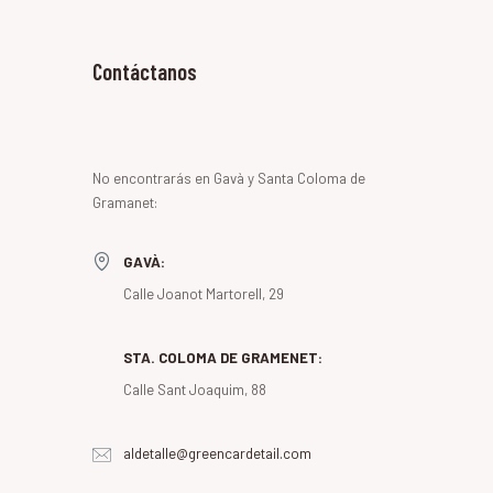
Contáctanos
No encontrarás en Gavà y Santa Coloma de
Gramanet:
GAVÀ:
Calle Joanot Martorell, 29
STA. COLOMA DE GRAMENET:
Calle Sant Joaquim, 88
aldetalle@greencardetail.com