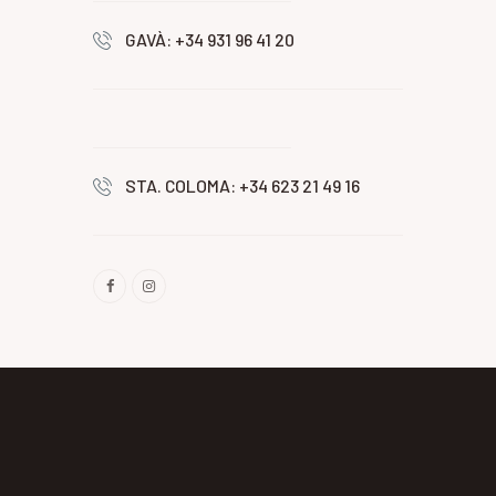
GAVÀ: +34 931 96 41 20
STA. COLOMA: +34 623 21 49 16