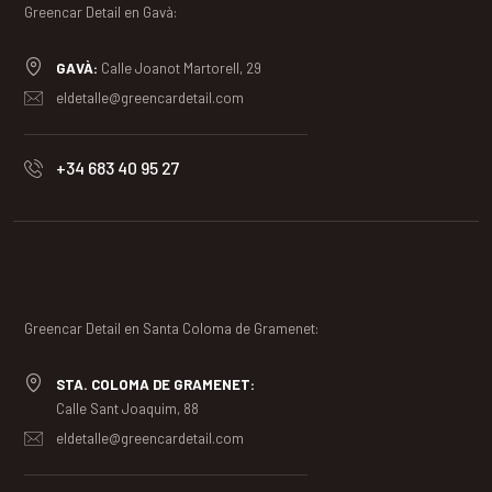
Greencar Detail en Gavà:
GAVÀ:
Calle Joanot Martorell, 29
eldetalle@greencardetail.com
+34 683 40 95 27
Greencar Detail en Santa Coloma de Gramenet:
STA. COLOMA DE GRAMENET:
Calle Sant Joaquim, 88
eldetalle@greencardetail.com