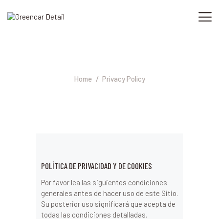
Privacy Policy
INICIO
SERVICIOS
Home
Privacy Policy
PROFESIONALES
NOSOTROS
CONTACTO
POLÍTICA DE PRIVACIDAD Y DE COOKIES
Por favor lea las siguientes condiciones
generales antes de hacer uso de este Sitio.
Su posterior uso significará que acepta de
todas las condiciones detalladas.