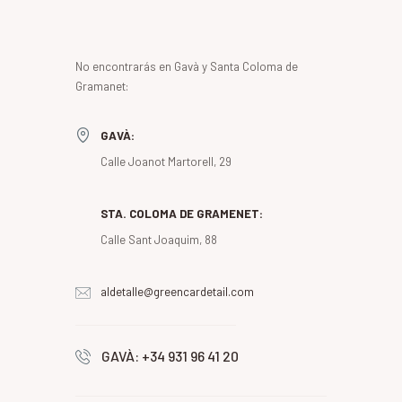
No encontrarás en Gavà y Santa Coloma de
Gramanet:
GAVÀ:
Calle Joanot Martorell, 29
STA. COLOMA DE GRAMENET:
Calle Sant Joaquim, 88
aldetalle@greencardetail.com
GAVÀ: +34 931 96 41 20