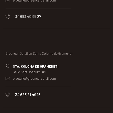
eldetalle@greencardetail.com
+34 683 40 95 27
Greencar Detail en Santa Coloma de Gramenet:
STA. COLOMA DE GRAMENET:
Calle Sant Joaquim, 88
eldetalle@greencardetail.com
+34 623 21 49 16