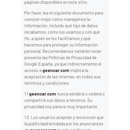
páginas disponibles en este sitio.
Por favor, lea el siguiente documento para
conocer mejor cómo manejamos la
información, incluido qué tipo de datos
recabamos, cómo los usamos y con qué
fin, a quién se los facilitamos y qué
hacemos para proteger su información
personal. Recomendamos también tener
presente las Políticas de Privacidad de
Google España, ya que indirectamente el
acceso a
geencar.com
implica la
aceptación de las mismas, en todos sus
términos y condiciones.
1.1
geencar.com
nunca venderá o cederá o
compartirá sus datos a terceros. Su
privacidad nos parece muy importante.
1.2. Los usuarios aceptan y reconocen que
la publicidad brindada por los anunciantes
de
geencar.com
puede conllevar la