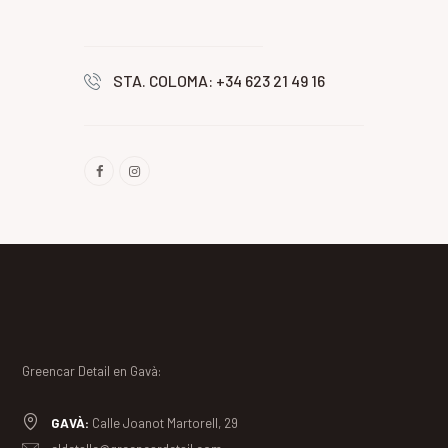
STA. COLOMA: +34 623 21 49 16
Greencar Detail en Gavà:
GAVÀ:
Calle Joanot Martorell, 29