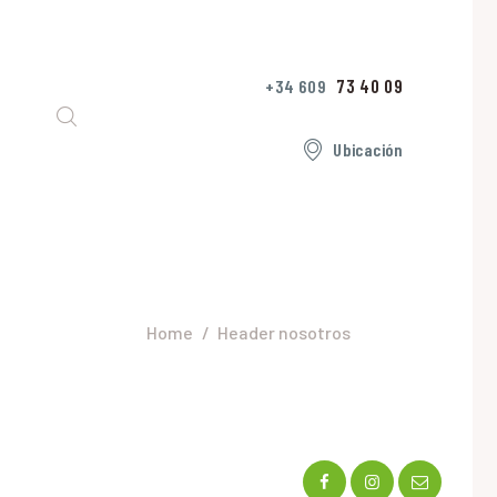
73 40 09
+34 609
Ubicación
Header nosotros
Home
Header nosotros