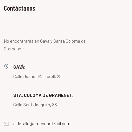
Contáctanos
No encontrarás en Gavà y Santa Coloma de
Gramanet:
GAVÀ:
Calle Joanot Martorell, 29
STA. COLOMA DE GRAMENET:
Calle Sant Joaquim, 88
aldetalle@greencardetail.com