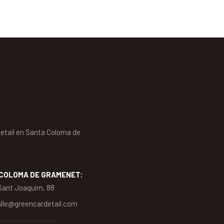
etail en Santa Coloma de
:
 COLOMA DE GRAMENET:
 Sant Joaquim, 88
alle@greencardetail.com