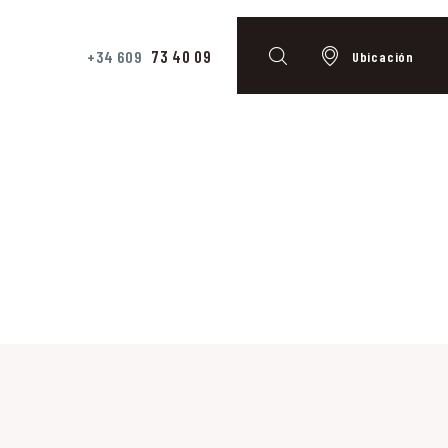
73 40 09
+34 609
Ubicación