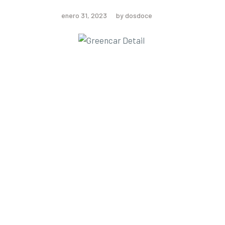
enero 31, 2023
by dosdoce