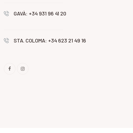
GAVÀ: +34 931 96 41 20
STA. COLOMA: +34 623 21 49 16